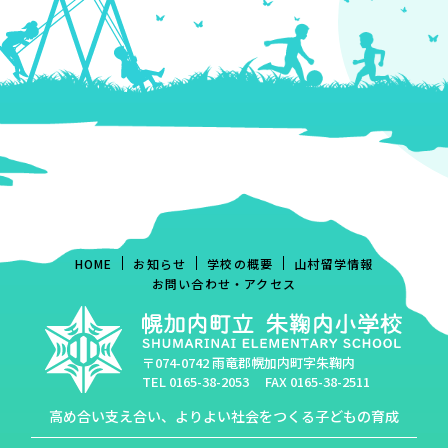
HOME
お知らせ
学校の概要
山村留学情報
お問い合わせ・アクセス
〒074-0742 雨竜郡幌加内町字朱鞠内
TEL
0165-38-2053
FAX 0165-38-2511
高め合い支え合い、よりよい社会をつくる子どもの育成