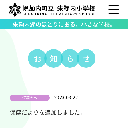
朱鞠内湖のほとりにある、小さな学校。
お
知
ら
せ
2023.03.27
保護者へ
保健だよりを追加しました。