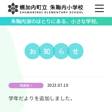
朱鞠内湖のほとりにある、小さな学校。
お
知
ら
せ
2023.07.10
保護者へ
学年だよりを追加しました。