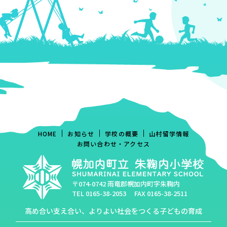
HOME
お知らせ
学校の概要
山村留学情報
お問い合わせ・アクセス
〒074-0742 雨竜郡幌加内町字朱鞠内
TEL
0165-38-2053
FAX 0165-38-2511
高め合い支え合い、よりよい社会をつくる子どもの育成