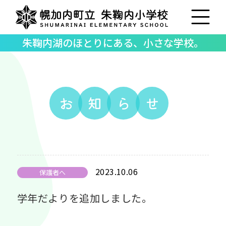
朱鞠内湖のほとりにある、小さな学校。
お
知
ら
せ
2023.10.06
保護者へ
学年だよりを追加しました。