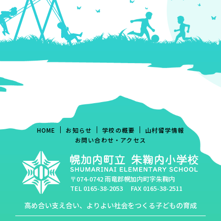
HOME
お知らせ
学校の概要
山村留学情報
お問い合わせ・アクセス
〒074-0742 雨竜郡幌加内町字朱鞠内
TEL
0165-38-2053
FAX 0165-38-2511
高め合い支え合い、よりよい社会をつくる子どもの育成