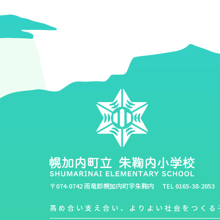
〒074-0742 雨竜郡幌加内町字朱鞠内
TEL
0165-38-2053
高め合い支え合い、よりよい社会をつくる