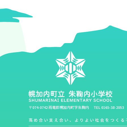
〒074-0742 雨竜郡幌加内町字朱鞠内
TEL
0165-38-2053
高め合い支え合い、よりよい社会をつくる