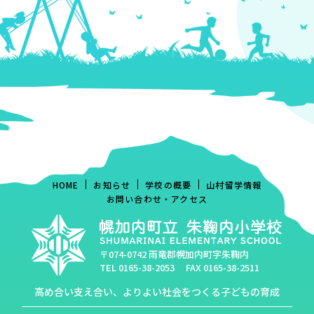
HOME
お知らせ
学校の概要
山村留学情報
お問い合わせ・アクセス
〒074-0742 雨竜郡幌加内町字朱鞠内
TEL
0165-38-2053
FAX 0165-38-2511
高め合い支え合い、よりよい社会をつくる子どもの育成