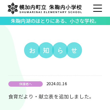
朱鞠内湖のほとりにある、小さな学校。
お
知
ら
せ
2024.01.16
保護者へ
食育だより・献立表を追加しました。