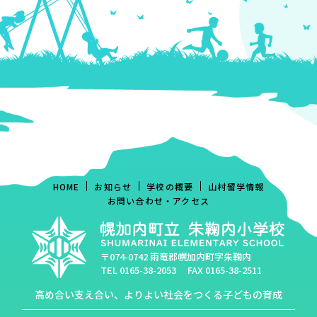
HOME
お知らせ
学校の概要
山村留学情報
お問い合わせ・アクセス
〒074-0742 雨竜郡幌加内町字朱鞠内
TEL
0165-38-2053
FAX 0165-38-2511
高め合い支え合い、よりよい社会をつくる子どもの育成