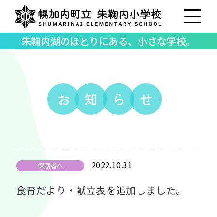
朱鞠内湖のほとりにある、小さな学校。
お
知
ら
せ
2022.10.31
保護者へ
食育だより・献立表を追加しました。