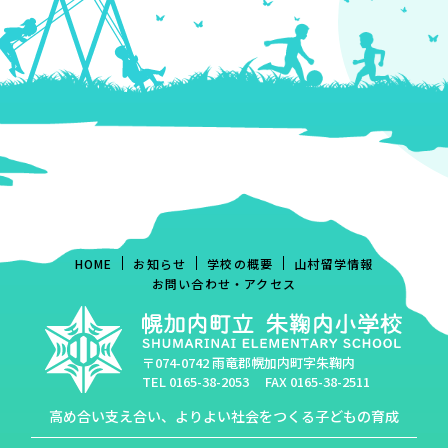
HOME
お知らせ
学校の概要
山村留学情報
お問い合わせ・アクセス
〒074-0742 雨竜郡幌加内町字朱鞠内
TEL
0165-38-2053
FAX 0165-38-2511
高め合い支え合い、よりよい社会をつくる子どもの育成