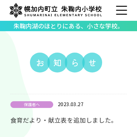
朱鞠内湖のほとりにある、小さな学校。
お
知
ら
せ
2023.03.27
保護者へ
食育だより・献立表を追加しました。