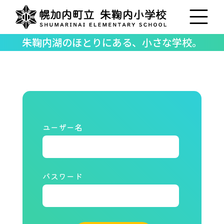
朱鞠内湖のほとりにある、小さな学校。
ユーザー名
パスワード