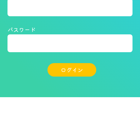
パスワード