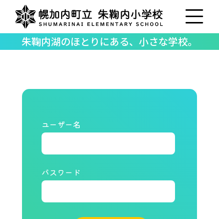
朱鞠内湖のほとりにある、小さな学校。
ユーザー名
パスワード