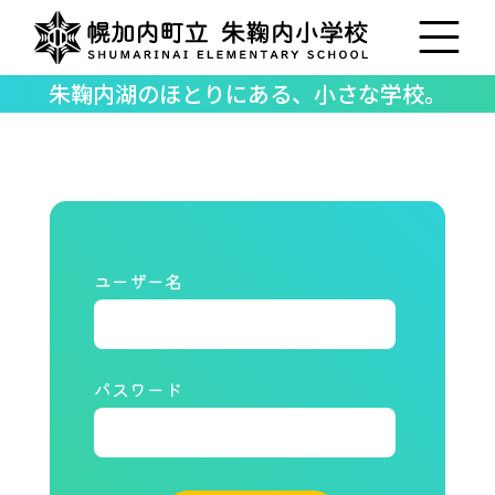
朱鞠内湖のほとりにある、小さな学校。
ユーザー名
パスワード