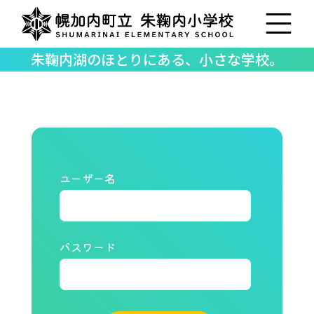
朱鞠内湖のほとりにある、小さな学校。
ユーザー名
パスワード