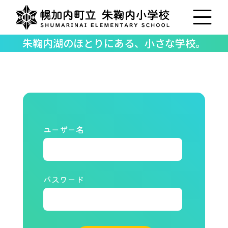
朱鞠内湖のほとりにある、小さな学校。
ユーザー名
パスワード